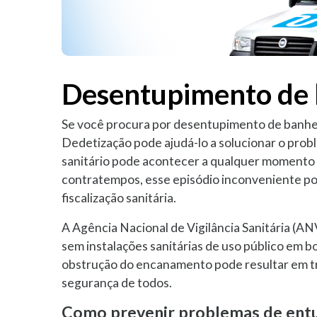
Desentupimento de 
Se você procura por desentupimento de banhe
Dedetização pode ajudá-lo a solucionar o pro
sanitário pode acontecer a qualquer momento 
contratempos, esse episódio inconveniente po
fiscalização sanitária.
A Agência Nacional de Vigilância Sanitária (
sem instalações sanitárias de uso público em bo
obstrução do encanamento pode resultar em t
segurança de todos.
Como prevenir problemas de ent