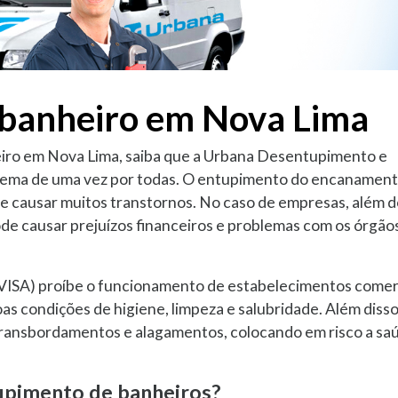
banheiro em Nova Lima
iro em Nova Lima, saiba que a Urbana Desentupimento e
blema de uma vez por todas. O entupimento do encanamen
e causar muitos transtornos. No caso de empresas, além d
de causar prejuízos financeiros e problemas com os órgão
ANVISA) proíbe o funcionamento de estabelecimentos comer
as condições de higiene, limpeza e salubridade. Além disso
ransbordamentos e alagamentos, colocando em risco a saú
upimento de banheiros?