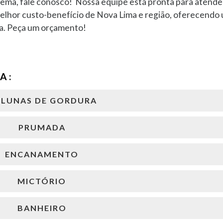
lema, fale conosco! Nossa equipe está pronta para atendê
melhor custo-benefício de Nova Lima e região, oferecendo
ça. Peça um orçamento!
A :
LUNAS DE GORDURA
PRUMADA
ENCANAMENTO
MICTÓRIO
BANHEIRO