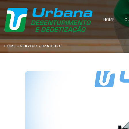
HOME
Q
HOME
»
SERVIÇO
»
BANHEIRO