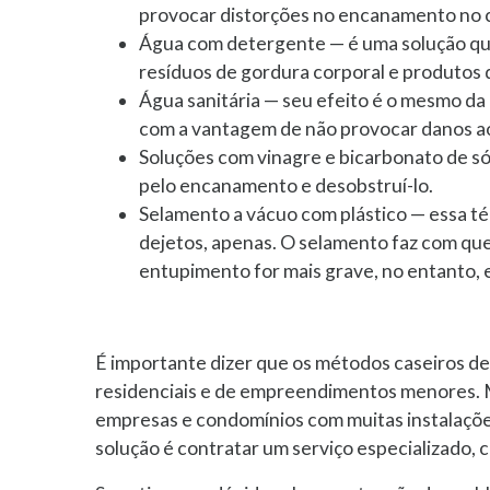
provocar distorções no encanamento no c
Água com detergente — é uma solução que 
resíduos de gordura corporal e produtos 
Água sanitária — seu efeito é o mesmo da 
com a vantagem de não provocar danos a
Soluções com vinagre e bicarbonato de s
pelo encanamento e desobstruí-lo.
Selamento a vácuo com plástico — essa té
dejetos, apenas. O selamento faz com que 
entupimento for mais grave, no entanto, e
É importante dizer que os métodos caseiros 
residenciais e de empreendimentos menores. M
empresas e condomínios com muitas instalaçõ
solução é contratar um serviço especializado