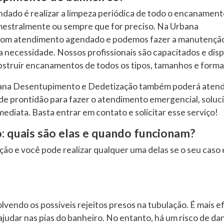
ndado é realizar a limpeza periódica de todo o encanament
mestralmente ou sempre que for preciso. Na Urbana
com atendimento agendado e podemos fazer a manutençã
 necessidade. Nossos profissionais são capacitados e di
struir encanamentos de todos os tipos, tamanhos e forma
rbana Desentupimento e Dedetização também poderá atend
 de prontidão para fazer o atendimento emergencial, solu
ediata. Basta entrar em contato e solicitar esse serviço!
: quais são elas e quando funcionam?
ão e você pode realizar qualquer uma delas se o seu caso 
vendo os possíveis rejeitos presos na tubulação. É mais ef
udar nas pias do banheiro. No entanto, há um risco de dan