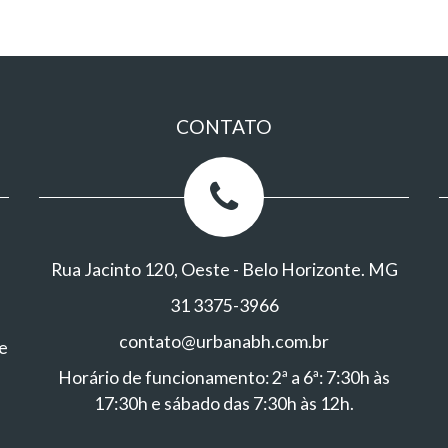
CONTATO
Rua Jacinto 120, Oeste - Belo Horizonte. MG
31 3375-3966
contato@urbanabh.com.br
e
Horário de funcionamento: 2ª a 6ª: 7:30h às
17:30h e sábado das 7:30h às 12h.