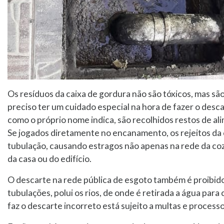
Os resíduos da caixa de gordura não são tóxicos, mas são 
preciso ter um cuidado especial na hora de fazer o des
como o próprio nome indica, são recolhidos restos de al
Se jogados diretamente no encanamento, os rejeitos da
tubulação, causando estragos não apenas na rede da co
da casa ou do edifício.
O descarte na rede pública de esgoto também é proibid
tubulações, polui os rios, de onde é retirada a água pa
faz o descarte incorreto está sujeito a multas e process