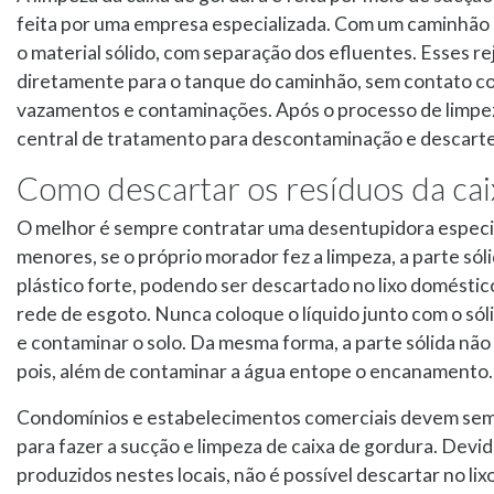
feita por uma empresa especializada. Com um caminhão a
o material sólido, com separação dos efluentes. Esses re
diretamente para o tanque do caminhão, sem contato co
vazamentos e contaminações. Após o processo de limpez
central de tratamento para descontaminação e descart
Como descartar os resíduos da cai
O melhor é sempre contratar uma desentupidora especia
menores, se o próprio morador fez a limpeza, a parte só
plástico forte, podendo ser descartado no lixo doméstico
rede de esgoto. Nunca coloque o líquido junto com o sólid
e contaminar o solo. Da mesma forma, a parte sólida não
pois, além de contaminar a água entope o encanamento.
Condomínios e estabelecimentos comerciais devem sem
para fazer a sucção e limpeza de caixa de gordura. Devi
produzidos nestes locais, não é possível descartar no l