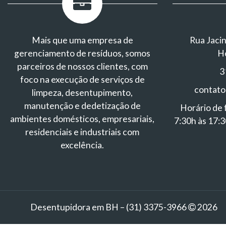
Mais que uma empresa de
Rua Jacin
gerenciamento de resíduos, somos
H
parceiros de nossos clientes, com
3
foco na execução de serviços de
contat
limpeza, desentupimento,
manutenção e dedetização de
Horário de 
ambientes domésticos, empresariais,
7:30h às 17:3
residenciais e industriais com
excelência.
Desentupidora em BH – (31) 3375-3966
2026