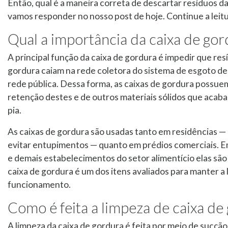
Então, qual é a maneira correta de descartar resíduos da
vamos responder no nosso post de hoje. Continue a leit
Qual a importância da caixa de gor
A principal função da caixa de gordura é impedir que re
gordura caiam na rede coletora do sistema de esgoto de
rede pública. Dessa forma, as caixas de gordura possue
retenção destes e de outros materiais sólidos que ac
pia.
As caixas de gordura são usadas tanto em residências 
evitar entupimentos — quanto em prédios comerciais. E
e demais estabelecimentos do setor alimentício elas são o
caixa de gordura é um dos itens avaliados para manter a 
funcionamento.
Como é feita a limpeza de caixa de
A limpeza da caixa de gordura é feita por meio de sucção 