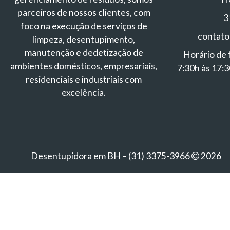
parceiros de nossos clientes, com
3
foco na execução de serviços de
contat
limpeza, desentupimento,
manutenção e dedetização de
Horário de 
ambientes domésticos, empresariais,
7:30h às 17:3
residenciais e industriais com
excelência.
Desentupidora em BH – (31) 3375-3966
2026