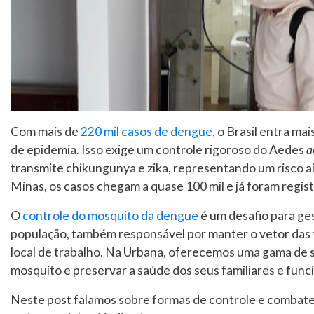
Com mais de
220 mil casos de dengue
, o Brasil entra ma
de epidemia. Isso exige um controle rigoroso do Aedes
a
transmite chikungunya e zika, representando um risco a
Minas, os casos chegam a quase 100 mil e já foram regis
O
controle do mosquito da dengue
é um desafio para ges
população, também responsável por manter o vetor das 
local de trabalho. Na Urbana, oferecemos uma gama de s
mosquito e preservar a saúde dos seus familiares e func
Neste post falamos sobre formas de controle e combat