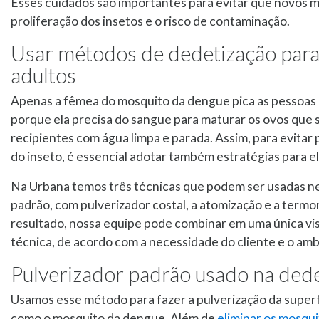
Esses cuidados são importantes para evitar que novos
proliferação dos insetos e o risco de contaminação.
Usar métodos de dedetização par
adultos
Apenas a fêmea do mosquito da dengue pica as pessoas e
porque ela precisa do sangue para maturar os ovos que 
recipientes com água limpa e parada. Assim, para evitar 
do inseto, é essencial adotar também estratégias para el
Na Urbana temos três técnicas que podem ser usadas n
padrão, com pulverizador costal, a atomização e a term
resultado, nossa equipe pode combinar em uma única visi
técnica, de acordo com a necessidade do cliente e o amb
Pulverizador padrão usado na ded
Usamos esse método para fazer a pulverização da superf
como o mosquito da dengue. Além de
eliminar os mosqu