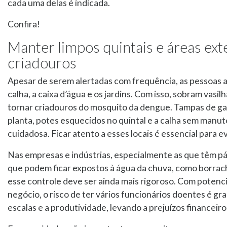
cada uma delas é indicada.
Confira!
Manter limpos quintais e áreas ext
criadouros
Apesar de serem alertadas com frequência, as pessoas ai
calha, a caixa d’água e os jardins. Com isso, sobram vasi
tornar criadouros do mosquito da dengue. Tampas de gar
planta, potes esquecidos no quintal e a calha sem manu
cuidadosa. Ficar atento a esses locais é essencial para e
Nas empresas e indústrias, especialmente as que têm pá
que podem ficar expostos à água da chuva, como borracha
esse controle deve ser ainda mais rigoroso. Com potenc
negócio, o risco de ter vários funcionários doentes é
escalas e a produtividade, levando a prejuízos financeiro